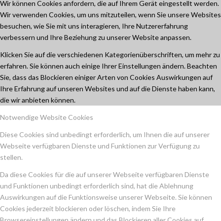
Wir können Cookies anfordern, die auf Ihrem Gerät eingestellt werden.
Wir verwenden Cookies, um uns mitzuteilen, wenn Sie unsere Websites
besuchen, wie Sie mit uns interagieren, Ihre Nutzererfahrung
verbessern und Ihre Beziehung zu unserer Website anpassen.
Klicken Sie auf die verschiedenen Kategorienüberschriften, um mehr zu
erfahren. Sie können auch einige Ihrer Einstellungen ändern. Beachten
Sie, dass das Blockieren einiger Arten von Cookies Auswirkungen auf
Ihre Erfahrung auf unseren Websites und auf die Dienste haben kann,
die wir anbieten können.
Notwendige Website Cookies
Diese Cookies sind unbedingt erforderlich, um Ihnen die auf unserer
Webseite verfügbaren Dienste und Funktionen zur Verfügung zu
stellen.
Da diese Cookies für die auf unserer Webseite verfügbaren Dienste
und Funktionen unbedingt erforderlich sind, hat die Ablehnung
Auswirkungen auf die Funktionsweise unserer Webseite. Sie können
Cookies jederzeit blockieren oder löschen, indem Sie Ihre
Browsereinstellungen ändern und das Blockieren aller Cookies auf