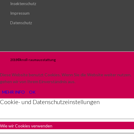
Insektenschutz
Impressum
Datenschutz
2018©knoll-raumausstattung
Diese Website benutzt Cookies. Wenn Sie die Website weiter nutzen,
gehen wir von Ihrem Einverständnis aus.
MEHR INFO
OK
Cookie- und Datenschutzeinstellungen
Wie wir Cookies verwenden