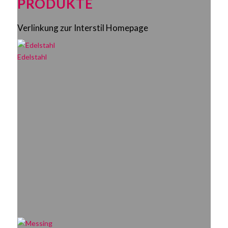
PRODUKTE
Verlinkung zur Interstil Homepage
Edelstahl