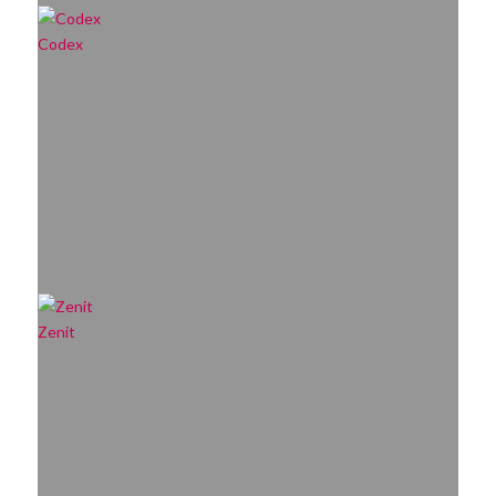
Codex
Zenit