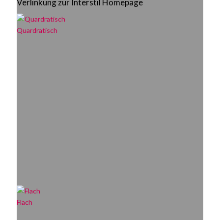
Verlinkung zur Interstil Homepage
Quardratisch
Flach