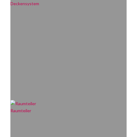
Deckensystem
Raumteiler