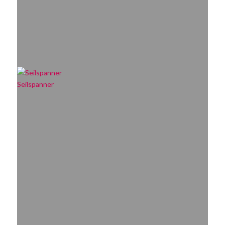
Seilspanner