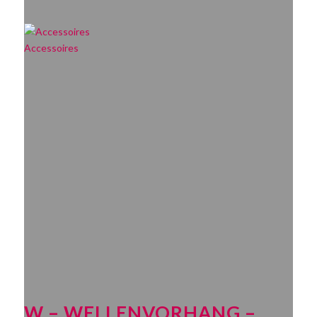
Accessoires
W – WELLENVORHANG –