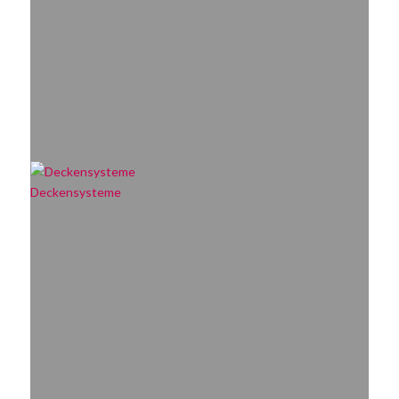
Deckensysteme