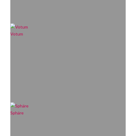
Votum
Sphäre