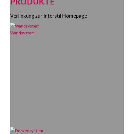
PRODUKTE
Verlinkung zur Interstil Homepage
Wandsystem