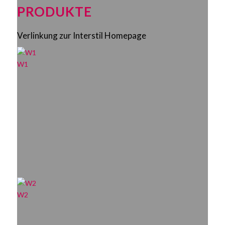
PRODUKTE
Verlinkung zur Interstil Homepage
W1
W2