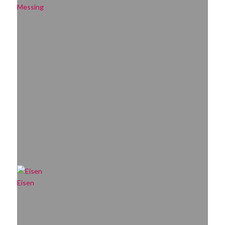
Messing
Eisen