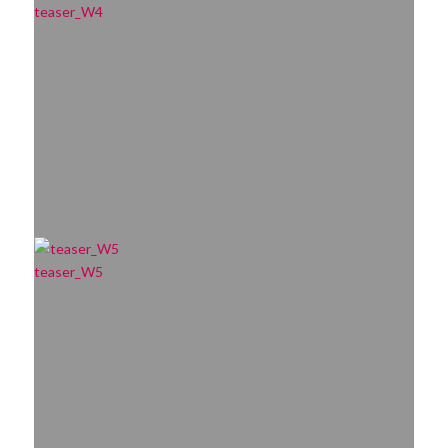
teaser_W4
teaser_W5