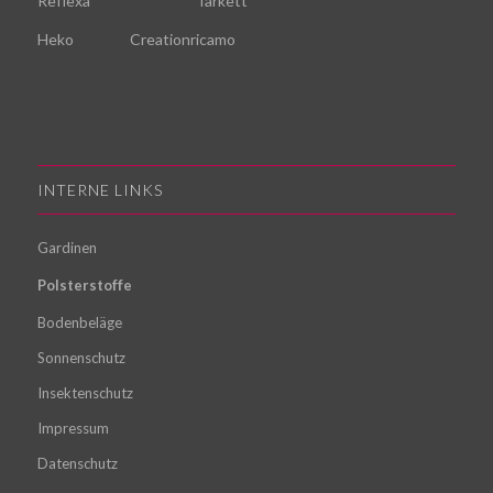
Reflexa
Tarkett
Heko
Creationricamo
INTERNE LINKS
Gardinen
Polsterstoffe
Bodenbeläge
Sonnenschutz
Insektenschutz
Impressum
Datenschutz