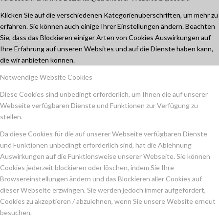
Klicken Sie auf die verschiedenen Kategorienüberschriften, um mehr zu
erfahren. Sie können auch einige Ihrer Einstellungen ändern. Beachten
Sie, dass das Blockieren einiger Arten von Cookies Auswirkungen auf
Ihre Erfahrung auf unseren Websites und auf die Dienste haben kann,
die wir anbieten können.
Notwendige Website Cookies
Diese Cookies sind unbedingt erforderlich, um Ihnen die auf unserer
Webseite verfügbaren Dienste und Funktionen zur Verfügung zu
stellen.
Da diese Cookies für die auf unserer Webseite verfügbaren Dienste
und Funktionen unbedingt erforderlich sind, hat die Ablehnung
Auswirkungen auf die Funktionsweise unserer Webseite. Sie können
Cookies jederzeit blockieren oder löschen, indem Sie Ihre
Browsereinstellungen ändern und das Blockieren aller Cookies auf
dieser Webseite erzwingen. Sie werden jedoch immer aufgefordert,
Cookies zu akzeptieren / abzulehnen, wenn Sie unsere Website erneut
besuchen.