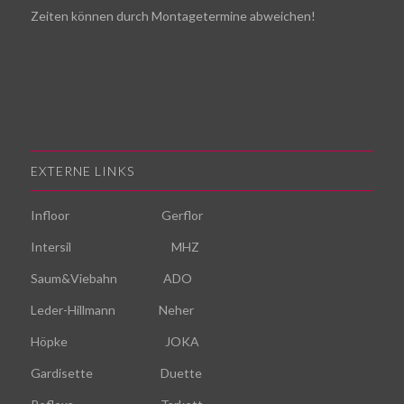
Zeiten können durch Montagetermine abweichen!
EXTERNE LINKS
Infloor
Gerflor
Intersil
MHZ
Saum&Viebahn
ADO
Leder-Hillmann
Neher
Höpke
JOKA
Gardisette
Duette